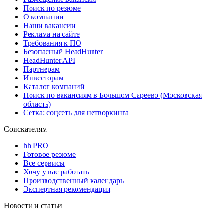
Поиск по резюме
О компании
Наши вакансии
Реклама на сайте
Требования к ПО
Безопасный HeadHunter
HeadHunter API
Партнерам
Инвесторам
Каталог компаний
Поиск по вакансиям в Большом Сареево (Московская
область)
Сетка: соцсеть для нетворкинга
Соискателям
hh PRO
Готовое резюме
Все сервисы
Хочу у вас работать
Производственный календарь
Экспертная рекомендация
Новости и статьи